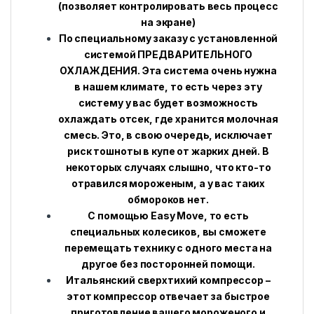
(позволяет контролировать весь процесс
на экране)
По специальному заказу с установленной
системой ПРЕДВАРИТЕЛЬНОГО
ОХЛАЖДЕНИЯ. Эта система очень нужна
в нашем климате, то есть через эту
систему у вас будет возможность
охлаждать отсек, где хранится молочная
смесь. Это, в свою очередь, исключает
риск тошноты в купе от жарких дней. В
некоторых случаях слышно, что кто-то
отравился мороженым, а у вас таких
обмороков нет.
С помощью Easy Move, то есть
специальных колесиков, вы сможете
перемещать технику с одного места на
другое без посторонней помощи.
Итальянский сверхтихий компрессор –
этот компрессор отвечает за быстрое
приготовление вашего мороженого и