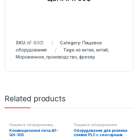
SKU:
AF-B001
Category:
Пищевое
оборудование
Tags:
из китая
,
китай
,
Мороженное
,
производство
,
фрезер
Related products
Пищевое оборудование
,
Пищевое оборудование
Кондитерские печи
Конвекционная печь AF-
Оборудование для розлива
QH-10D
сливок PLC с сенсорным