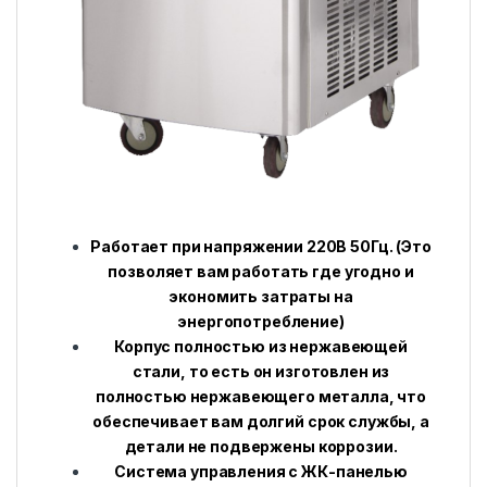
Работает при напряжении 220В 50Гц. (Это
позволяет вам работать где угодно и
экономить затраты на
энергопотребление)
Корпус полностью из нержавеющей
стали, то есть он изготовлен из
полностью нержавеющего металла, что
обеспечивает вам долгий срок службы, а
детали не подвержены коррозии.
Система управления с ЖК-панелью