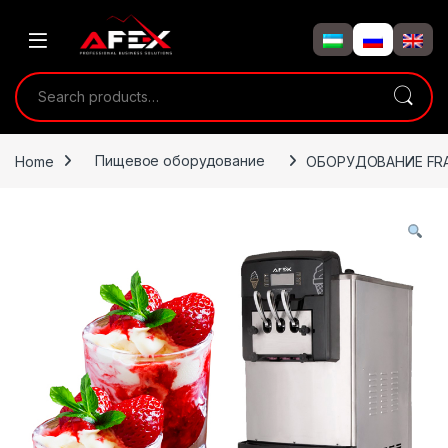
Skip to navigation
Skip to content
Search for:
Home
Пищевое оборудование
ОБОРУДОВАНИЕ FR