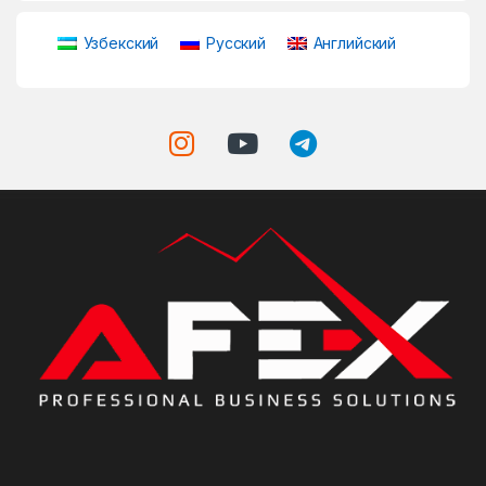
Узбекский
Русский
Английский