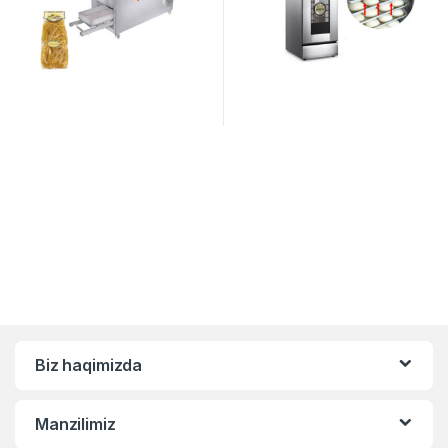
Biz haqimizda
Manzilimiz