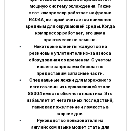
мощную систему охлаждения. Также
этот компрессор работает на фреоне
R404A, который считается наименее
вредным для окружающей среды. Когда
компрессор работает, его шума
практически не слышно.
Некоторые клиенты жалуются на
резиновые уплотнители из-за износа
оборудования со временем. С учетом
вашего запроса мы бесплатно
предоставим запасные части.
Специальные ложки для мороженого
изготовлены из нержавеющей стали
SS304 вместо обычного пластика. Это
избавляет от негативных последствий,
таких как пожелтение и ломкость в
жаркие дни.
Руководство пользователя на
английском языке может стать для