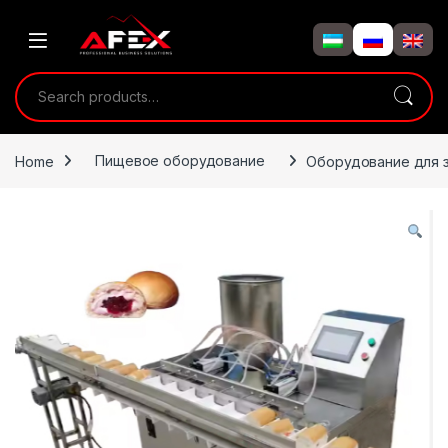
Skip to navigation
Skip to content
Search for:
Home
Пищевое оборудование
Оборудование для з