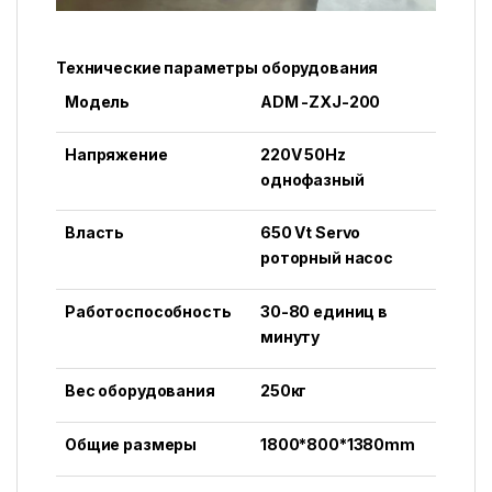
Технические параметры оборудования
Модель
ADM -ZXJ-200
Напряжение
220V 50Hz
однофазный
Власть
650 Vt Servo
роторный насос
Работоспособность
30-80
единиц в
минуту
Вес оборудования
250
кг
Общие размеры
1800*800*1380mm