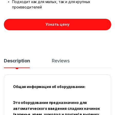
Подходит как для малых, так и для крупных
производителей
Узнать цену
Description
Reviews
Общая информация об оборудовании:
Это оборудование предназначено для
автоматического введения сладких начинок
(варенье, крем, шоколад и другие) в выпечку,