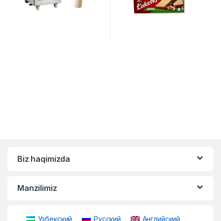
Biz haqimizda
Manzilimiz
Узбекский
Русский
Английский