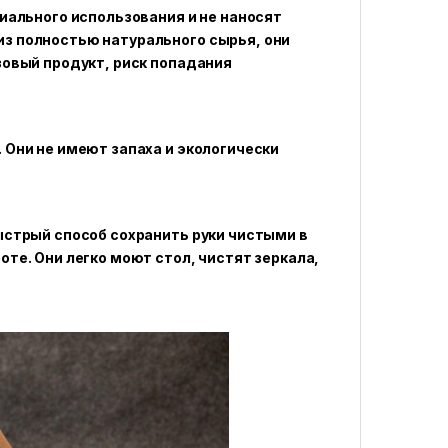
иального использования и не наносят
з полностью натурального сырья, они
зовый продукт, риск попадания
 Они не имеют запаха и экологически
ыстрый способ сохранить руки чистыми в
те. Они легко моют стол, чистят зеркала,