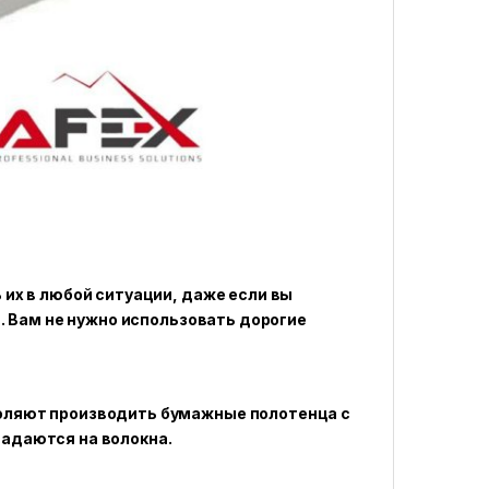
их в любой ситуации, даже если вы
т. Вам не нужно использовать дорогие
оляют производить бумажные полотенца с
адаются на волокна.