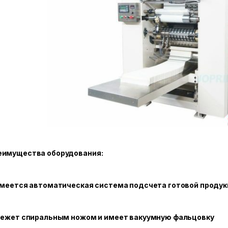
еимущества оборудования:
Имеется автоматическая система подсчета готовой продук
 Режет спиральным ножом и имеет вакуумную фальцовку