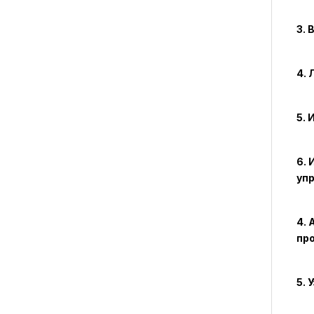
3. 
4. 
5. 
6. 
упр
4.
пр
5. 