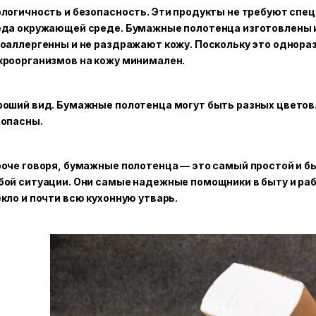
логичность и безопасность. Эти продукты не требуют спец
еда окружающей среде. Бумажные полотенца изготовлены и
оаллергенны и не раздражают кожу. Поскольку это однора
кроорганизмов на кожу минимален.
оший вид. Бумажные полотенца могут быть разных цветов.
зопасны.
оче говоря, бумажные полотенца — это самый простой и б
ой ситуации. Они самые надежные помощники в быту и рабо
кло и почти всю кухонную утварь.