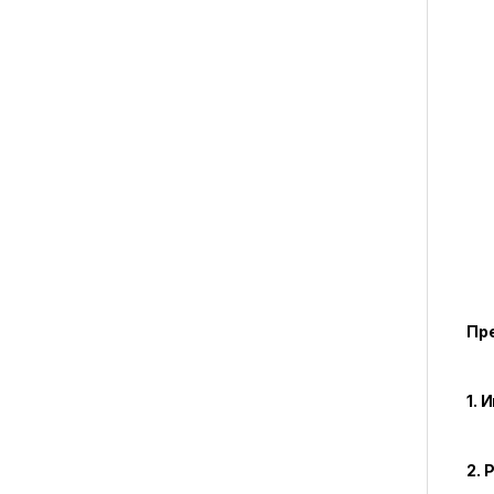
Пр
1. 
2.