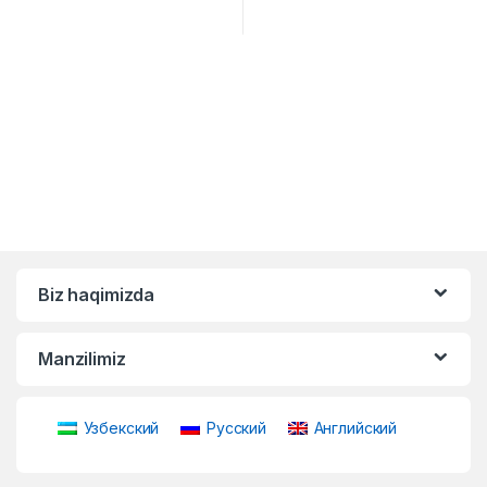
Biz haqimizda
Manzilimiz
Узбекский
Русский
Английский