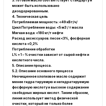
3. Готовое масло соответствует стандарту и
может быть использовано
дезодорированным.
4. Техническая цель
Потребляемая мощность: <49 кВт/ч/
Цикл Потребление воды: <5 м3 / т масла
Мягкая вода: <180 кг/т нефти
Расход аксессуаров: песок <3%, фосфорная
кислота <0,2%
Потребление обработки
L% = 1 – % очистки зависит от сырой нефти и
кислотного числа.
5. Описание процесса.
5.2. Описание основного процесса
Неочищенное хлопковое масло содержит
менее
гидра тируемую
и негидратируемую
фосфорную кислоту и высокое содержание
свободных жирных кислот. Таким образом,
линия использует метод физической
очистки, который не только более