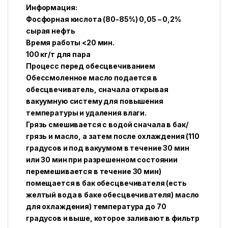
Информация:
Фосфорная кислота (80-85%) 0,05 – 0,2%
сырая нефть
Время работы <20 мин.
100 кг/т для пара
Процесс перед обесцвечиванием
Обессмоленное масло подается в
обесцвечиватель, сначала открывая
вакуумную систему для повышения
температуры и удаления влаги.
Грязь смешивается с водой сначала в бак/
грязь и масло, а затем после охлаждения (110
градусов и под вакуумом в течение 30 мин
или 30 мин при разрешенном состоянии
перемешивается в течение 30 мин)
помещается в бак обесцвечивателя (есть
желтый вода в баке обесцвечивателя) масло
для охлаждения) температура до 70
градусов и выше, которое заливают в фильтр