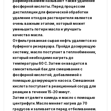
рафинированием называют также удаление
фосфорной кислоты. Перед процессом
дистилляции для физической обработки
удаление отходов растворителя является
очень важным этапом, который может
уменьшить потери масла и улучшить
качество масла.
Отфильтрованная сырая нефть удаляется из
буферного резервуара. Пройдя дозирующую
систему, масло поступает в теплообменник,
который необходимо нагреть до
температуры 60 С. Затем он вводится в
смесительный бак для смешивания с
фосфорной кислотой, добавляемой с
помощью дозирующего насоса. Смешанная
кислота поступает в реакционный сосуд для
реакции в течение 15-20 минут.
Затем отделите камедь и масло с помощью
центрифуги. Масло меняет нагрев до 70
градусов и заливается перед отбеливанием.