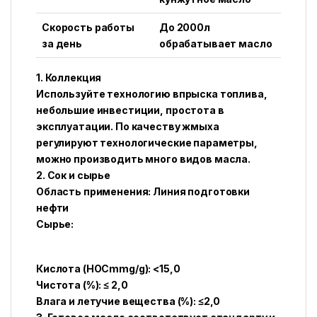
Скорость работы
До 2000л
за день
обрабатывает масло
1. Коллекция
Используйте технологию впрыска топлива,
небольшие инвестиции, простота в
эксплуатации. По качеству жмыха
регулируют технологические параметры,
можно производить много видов масла.
2. Сок и сырье
Область применения: Линия подготовки
нефти
Сырье:
Кислота (HOCmmg/g): <15,0
Чистота (%): ≤ 2,0
Влага и летучие вещества (%): ≤2,0