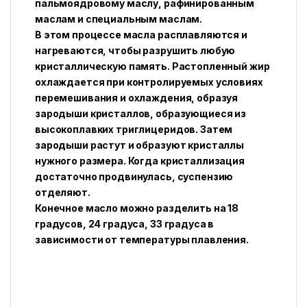
пальмоядровому маслу, рафинированным
маслам и специальным маслам.
В этом процессе масла расплавляются и
нагреваются, чтобы разрушить любую
кристаллическую память. Растопленный жир
охлаждается при контролируемых условиях
перемешивания и охлаждения, образуя
зародыши кристаллов, образующиеся из
высокоплавких триглицеридов. Затем
зародыши растут и образуют кристаллы
нужного размера. Когда кристаллизация
достаточно продвинулась, суспензию
отделяют.
Конечное масло можно разделить на 18
градусов, 24 градуса, 33 градуса в
зависимости от температуры плавления.