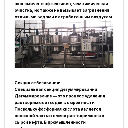
экономичен и эффективен, чем химическая
очистка, но также не вызывает загрязнения
сточными водами и отработанным воздухом.
Секция отбеливания:
Специальная секция дегуммирования
Дегуммирование — это процесс удаления
растворимых отходов в сырой нефти.
Поскольку фосфорная кислота является
основной частью смеси растворимости в
сырой нефти. В промышленности