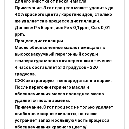
для его очистки от песка и масла.
Примечание. Этот процесс может удалить до
40% красного цвета / каротиноидов, столько
же удаляется в процессе дистилляции.
Данные: P < 5 ppm, ион Fe < 0,1 ppm, Cu < 0,01
ppm.
Процесс дистилляции
Масло обесцвеченное масло помещают в
высоковакуумный перегонный сосуд и
температура масла для перегонки в течение
4 часов составляет 210 градусов – 220
градусов.
СЖК экстрагируют непосредственно паром.
После перегонки горячего масла и
обесцвечивания масла последнее масло
удаляется после замены.
Примечание. Этот процесс не только удаляет
свободные жирные кислоты, но также
устраняет запах и большую часть процесса
обесцвечивания красного цвета/