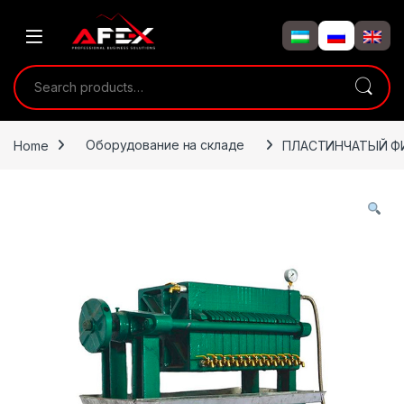
Skip to navigation
Skip to content
Search for:
Home
Оборудование на складе
ПЛАСТИНЧАТЫЙ Ф