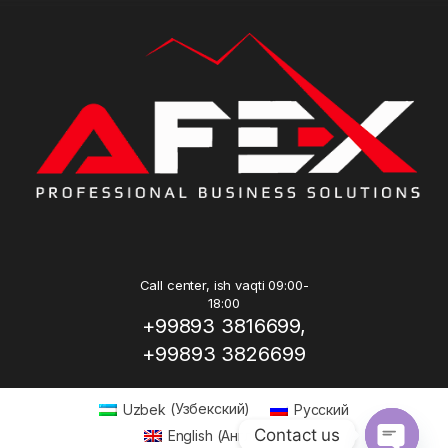
Call center, ish vaqti 09:00-
18:00
+99893 3816699,
+99893 3826699
Uzbek
(
Узбекский
)
Русский
Contact us
English
(
Английский
)