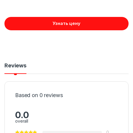
Узнать цену
Reviews
Based on 0 reviews
0.0
overall
0