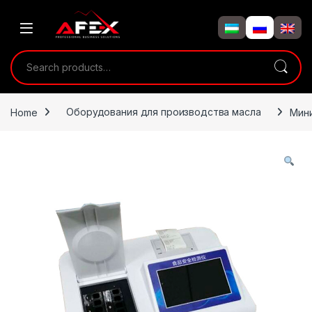
Skip to navigation
Skip to content
Search for:
Home
Оборудования для производства масла
Мин