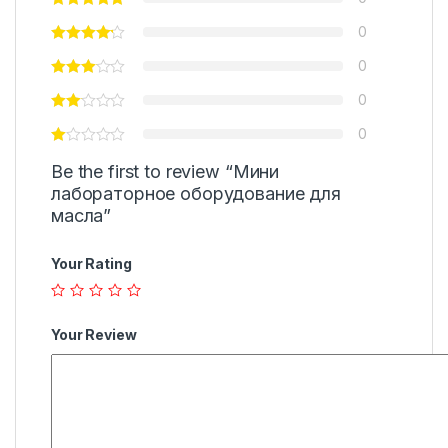
0
0
0
0
Be the first to review “Мини
лабораторное оборудование для
масла”
Your Rating
Your Review