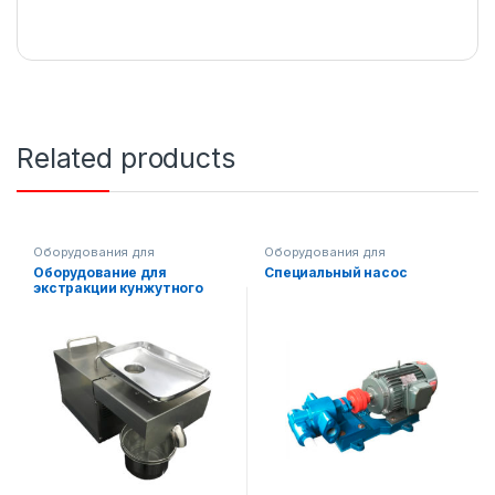
Related products
Оборудования для
Оборудования для
производства масла
производства масла
Оборудование для
Специальный насос
экстракции кунжутного
масла AF-XDS-10