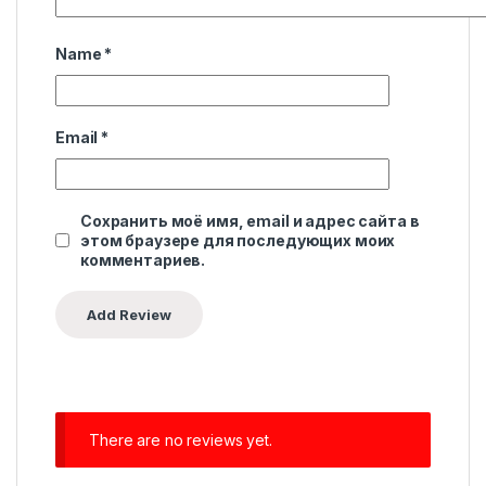
Name
*
Email
*
Сохранить моё имя, email и адрес сайта в
этом браузере для последующих моих
комментариев.
There are no reviews yet.