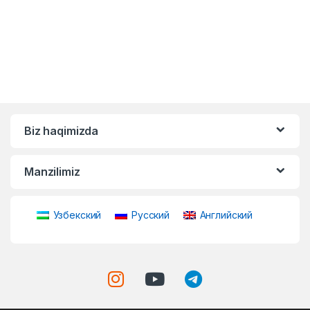
Biz haqimizda
Manzilimiz
Узбекский
Русский
Английский