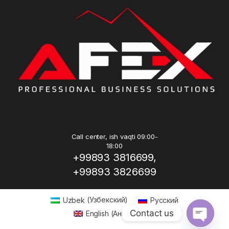
Call center, ish vaqti 09:00-
18:00
+99893 3816699,
+99893 3826699
Uzbek
(
Узбекский
)
Русский
Contact us
English
(
Английский
)