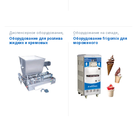
Диспенсерное оборудование
,
Оборудование на складе
,
Пищевое оборудование
,
Пищевое оборудование
Оборудование для розлива
Оборудование frigomix для
Упаковочное оборудование
жидких и кремовых
мороженого
продуктов