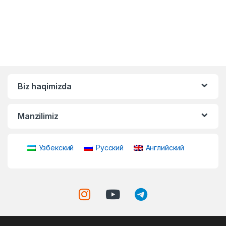
Biz haqimizda
Manzilimiz
Узбекский
Русский
Английский