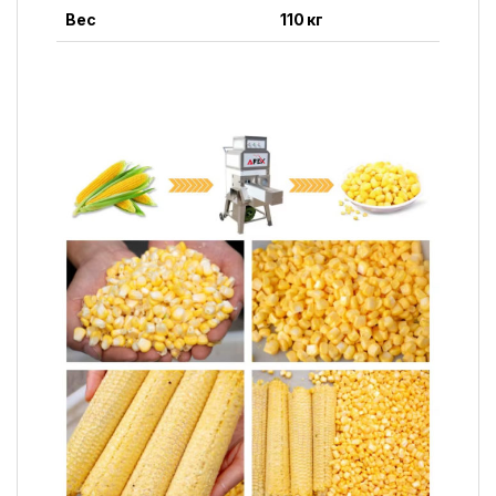
Вес
110 кг