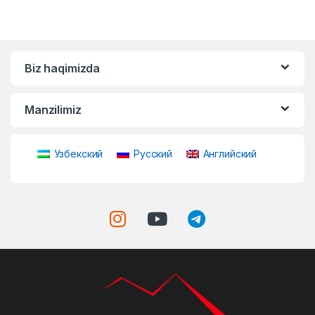
Biz haqimizda
Manzilimiz
Узбекский
Русский
Английский