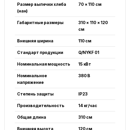
Размер выпечки хлеба
70 × 110 см
(нан)
Габаритные размеры
310 × 110 × 120
см
Внешняя ширина
110 см
Стандарт продукции
Q/NYKF 01
Номинальная мощность
15 кВт
Номинальное
380 В
напряжение
Степень защиты
IP23
Производительность
14 кг/час
Общая длина
310 см
Внешняя высота
120 см