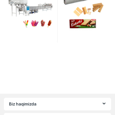
Biz haqimizda