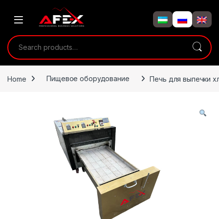
Skip to navigation
Skip to content
Search for:
Home
Пищевое оборудование
Печь для выпечки х