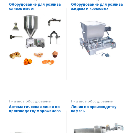
Упаковочное оборудование
,
Оборудование для розлива
Оборудование для розлива
Диспенсерное оборудование
сливок имеет
жидких и кремовых
пневматическое
продуктов
управление.
Пищевое оборудование
Пищевое оборудование
Автоматическая линия по
Линия по производству
производству мороженого
вафель