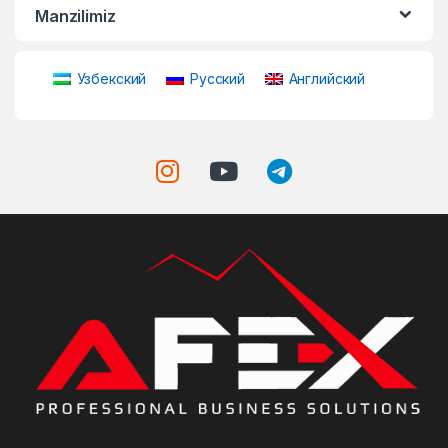
Manzilimiz
Узбекский
Русский
Английский