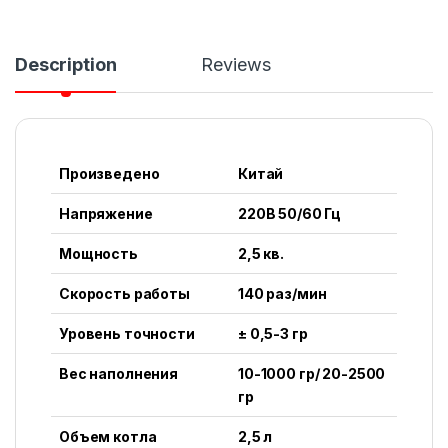
Description
Reviews
Произведено
Китай
Напряжение
220В 50/60 Гц
Мощность
2,5 кв.
Скорость работы
140 раз/мин
Уровень точности
± 0,5-3 гр
Вес наполнения
10-1000 гр/ 20-2500
гр
Объем котла
2,5 л