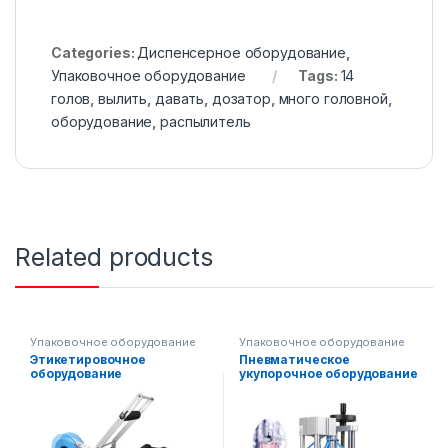
Categories:
Диспенсерное оборудование
,
Упаковочное оборудование
Tags:
14
голов
,
вылить
,
давать
,
дозатор
,
много головной
,
оборудование
,
распылитель
Related products
Упаковочное оборудование
Упаковочное оборудование
Этикетировочное
Пневматическое
оборудование
укупорочное оборудование
(полуавтоматическое)
для парфюмерной
продукции