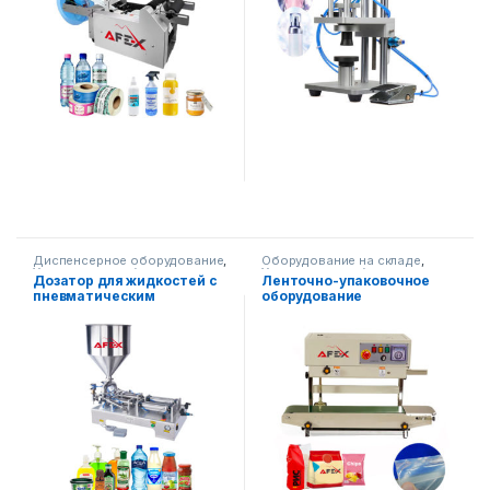
Диспенсерное оборудование
,
Оборудование на складе
,
Упаковочное оборудование
Упаковочное оборудование
Дозатор для жидкостей с
Ленточно-упаковочное
пневматическим
оборудование
бункером-2 головки
(вертикальное)