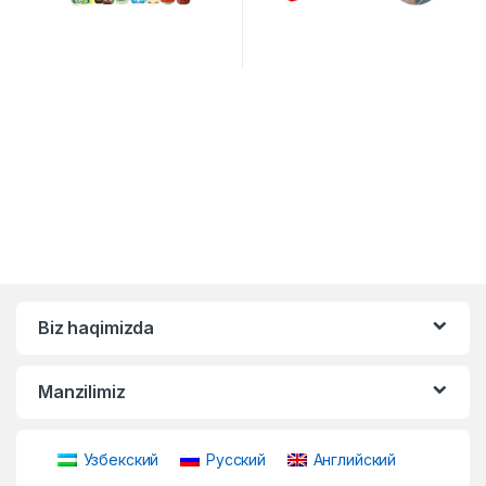
Biz haqimizda
Manzilimiz
Узбекский
Русский
Английский