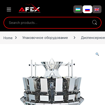
Skip to navigation
Skip to content
Search for:
Home
Упаковочное оборудование
Диспенсерное