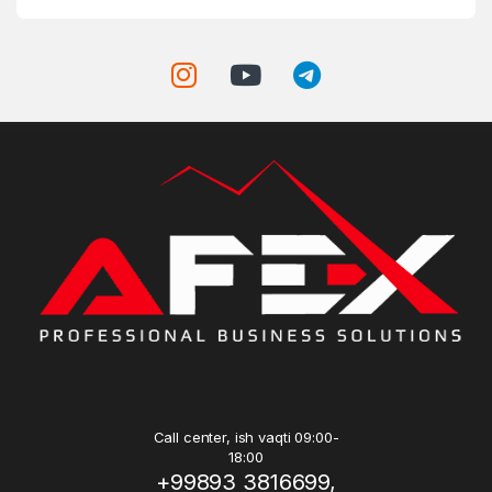
Call center, ish vaqti 09:00-
18:00
+99893 3816699,