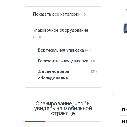
Показать все категории
Упаковочное оборудование
(231)
Вертикальная упаковка
(42)
Горизонтальная упаковка
(19)
Диспенсерное
(31)
оборудование
Сканирование, чтобы
увидеть на мобильной
П
странице
Н