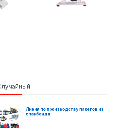
Случайный
Линия по производству пакетов из
спанбонда