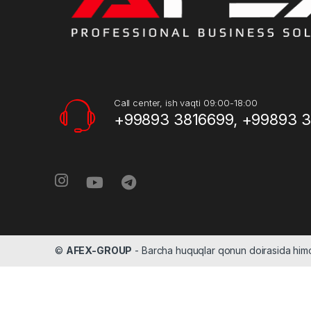
Call center, ish vaqti 09:00-18:00
+99893 3816699, +99893 
©
AFEX-GROUP
- Barcha huquqlar qonun doirasida hi