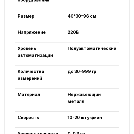
Размер
40*30*96 см
Напряжение
220В
Уровень
Полуавтоматический
автоматизации
Количество
до 30-999 гр
измерений
Материал
Нержавеющий
металл
Скорость
10-20 штук/мин
Уровень точности
0-0.3 гр