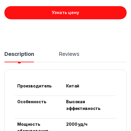
Узнать цену
Description
Reviews
Производитель
Китай
Особенность
Высокая
эффективность
Мощность
2000 уд/ч
оборудования