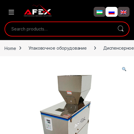
Skip to navigation
Skip to content
Search for:
Home
Упаковочное оборудование
Диспенсерное