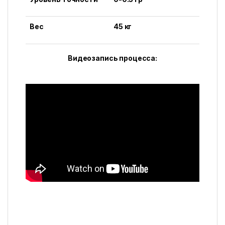
Вес
45 кг
Видеозапись процесса: