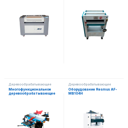
Деревообрабатывающее
Деревообрабатывающее
оборудование
,
пила
оборудование
Многофункциональное
Оборудование Resmus AF-
деревообрабатывающее
MB104H
оборудование AF-ML210