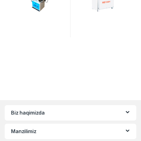
Biz haqimizda
Manzilimiz