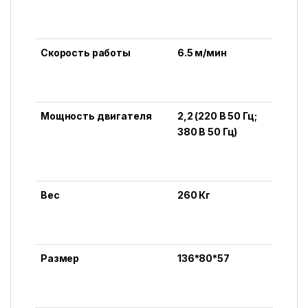
Скорость работы
6.5 м/мин
Мощность двигателя
2,2 (220 В 50 Гц;
380 В 50 Гц)
Вес
260 Кг
Размер
136*80*57