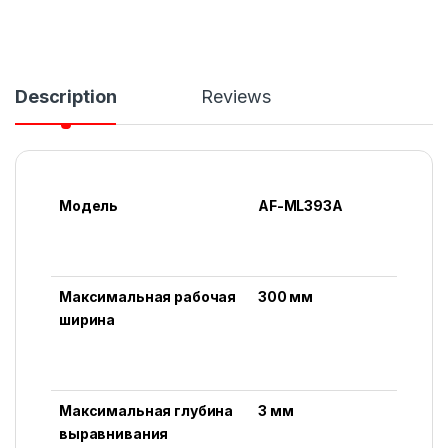
Description
Reviews
Модель
AF-ML393A
Максимальная рабочая
300 мм
ширина
Максимальная глубина
3 мм
выравнивания