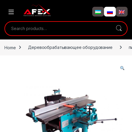
Skip to navigation
Skip to content
Search for:
Home
Деревообрабатывающее оборудование
п