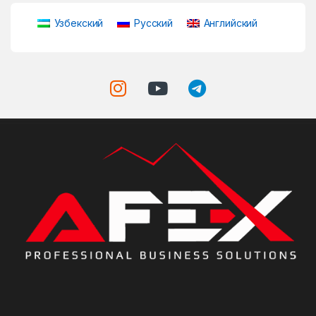
Узбекский
Русский
Английский