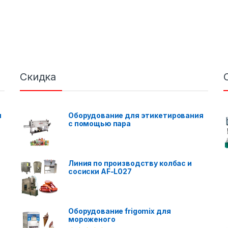
Скидка
я
Оборудование для этикетирования
с помощью пара
Линия по производству колбас и
сосиски AF-L027
Оборудование frigomix для
мороженого