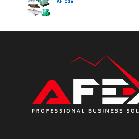
AF-008