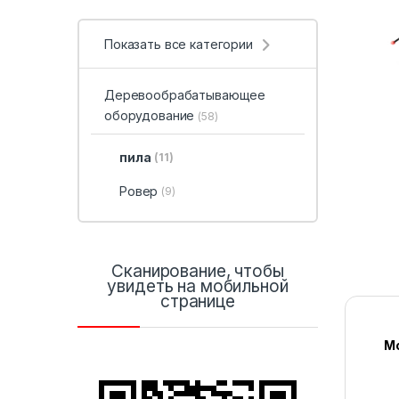
Показать все категории
Деревообрабатывающее
оборудование
(58)
пила
(11)
Ровер
(9)
Сканирование, чтобы
увидеть на мобильной
странице
М