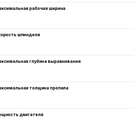
аксимальная рабочая ширина
корость шпинделя
аксимальная глубина выравнивания
аксимальная толщина пропила
ощность двигателя