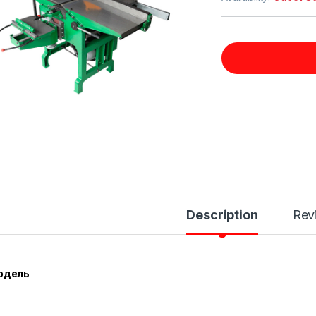
Description
Rev
одель