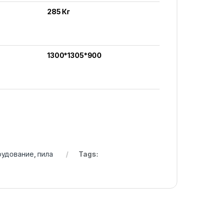
285 Кг
1300*1305*900
удование
,
пила
Tags: