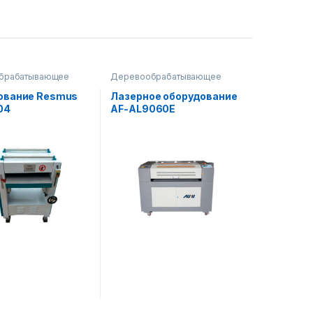
брабатывающее
Деревообрабатывающее
ание
оборудование
ование Resmus
Лазерное оборудование
04
AF-AL9060E