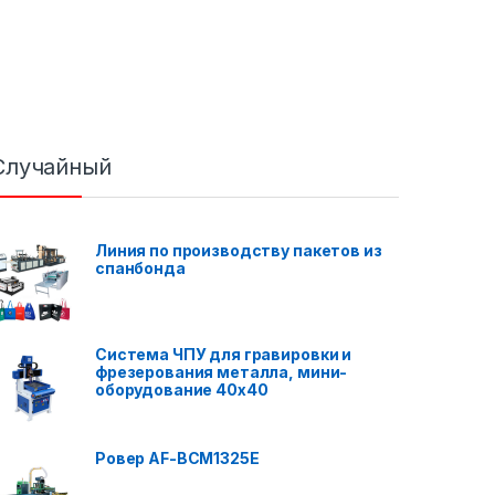
Случайный
Линия по производству пакетов из
спанбонда
Система ЧПУ для гравировки и
фрезерования металла, мини-
оборудование 40x40
Ровер AF-BCM1325E