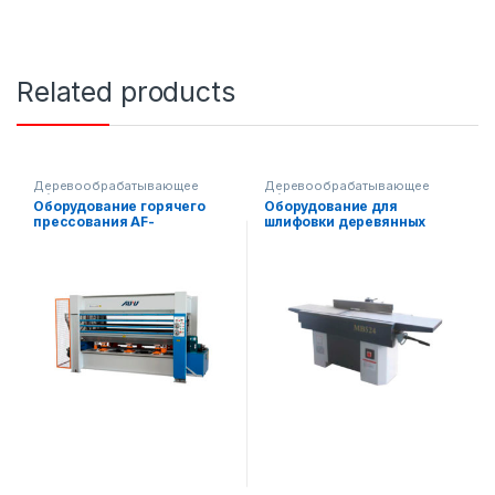
Related products
Деревообрабатывающее
Деревообрабатывающее
оборудование
оборудование
Оборудование горячего
Оборудование для
прессования AF-
шлифовки деревянных
BY214X8/10(1)
поверхностей AF-MB524