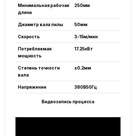
Минимальная рабочая
250мм
длина
Диаметр вала пилы
50мм
Скорость
3-15м/мин
Потребляемая
17.25кВт
мощность
Степень точности
±0.2мм
вала
Напряжение
380В50Гц
Видеозапись процесса