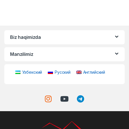
Biz haqimizda
Manzilimiz
Узбекский
Русский
Английский