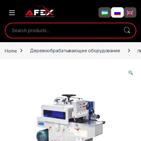
Skip to navigation
Skip to content
Search for:
Home
Деревообрабатывающее оборудование
п