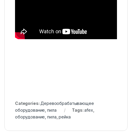
Categories:
Деревообрабатывающее
оборудование
,
пила
Tags:
afex
,
оборудование
,
пила
,
рейка