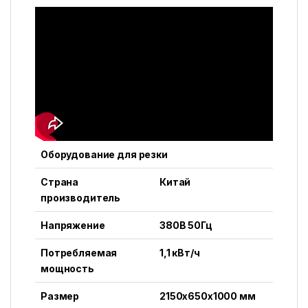
Оборудование для резки
Страна
Китай
производитель
Н
апряжение
380В 50Гц
Потребляемая
1,1 кВт/ч
мощность
Размер
2150х650х1000 мм