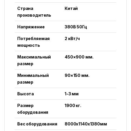
Страна
Китай
производитель
Напряжение
380В 50Гц
Потребляемая
2 кВт/ч
мощность
Максимальный
450×900 мм.
размер
Минимальный
90×150 мм.
размер
Высота
1-3 мм
Размер
1900 кг.
оборудования
Вес оборудования
8000x1140x1380мм