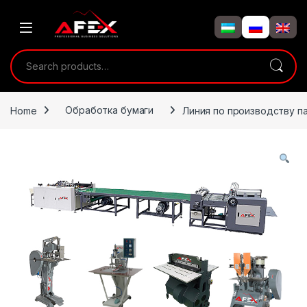
Skip to navigation
Skip to content
Search for:
Home
Обработка бумаги
Линия по производству п