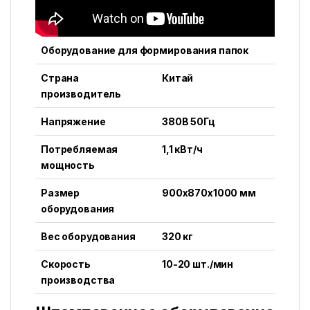
Оборудование для формирования папок
Страна
Китай
производитель
Напряжение
380В 50Гц
Потребляемая
1,1 кВт/ч
мощность
Размер
900х870х1000 мм
оборудования
Вес оборудования
320 кг
Скорость
10-20 шт./мин
производства