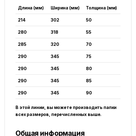
Длина (мм)
Ширина (мм)
Толщина (мм)
214
302
50
280
318
55
285
320
70
290
345
75
290
345
80
290
345
85
290
345
90
В этой линии, вы можете производить папки
всех размеров, перечисленных выше.
Общая информация