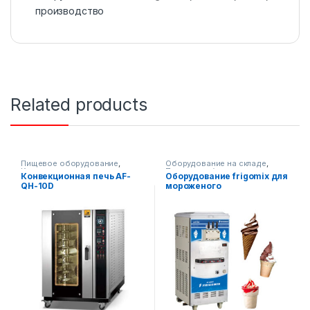
производство
Related products
Пищевое оборудование
,
Оборудование на складе
,
Кондитерские печи
Пищевое оборудование
Конвекционная печь AF-
Оборудование frigomix для
QH-10D
мороженого