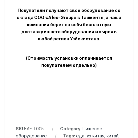
Покупатели получают свое оборудование со
склада ООО «Afex-Group» в Ташкенте, а наша
компания берет на себя бесплатную
доставку вашего оборудования и сырья в
любой регион Узбекистана.
(Стоимость установки оплачивается
покупателем отдельно)
SKU:
AF-L005
Category:
Пищевое
оборудование
Tags:
еда
,
из китая
,
китай
,