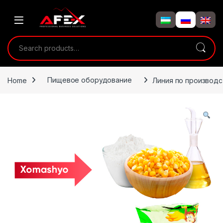
Skip to navigation
Skip to content
Search for:
Home
Пищевое оборудование
Линия по производс