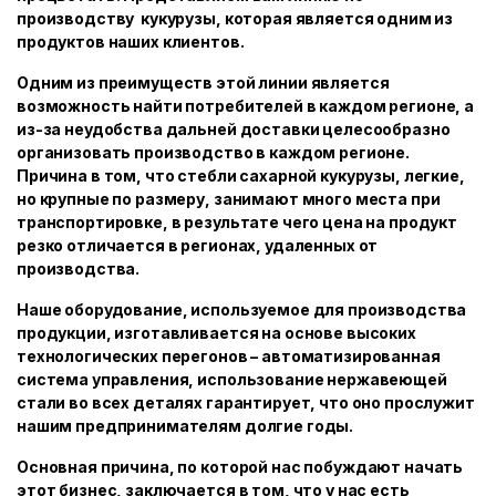
производству кукурузы, которая является одним из
продуктов наших клиентов.
Одним из преимуществ этой линии является
возможность найти потребителей в каждом регионе, а
из-за неудобства дальней доставки целесообразно
организовать производство в каждом регионе.
Причина в том, что стебли сахарной кукурузы, легкие,
но крупные по размеру, занимают много места при
транспортировке, в результате чего цена на продукт
резко отличается в регионах, удаленных от
производства.
Наше оборудование, используемое для производства
продукции, изготавливается на основе высоких
технологических перегонов – автоматизированная
система управления, использование нержавеющей
стали во всех деталях гарантирует, что оно прослужит
нашим предпринимателям долгие годы.
Основная причина, по которой нас побуждают начать
этот бизнес, заключается в том, что у нас есть