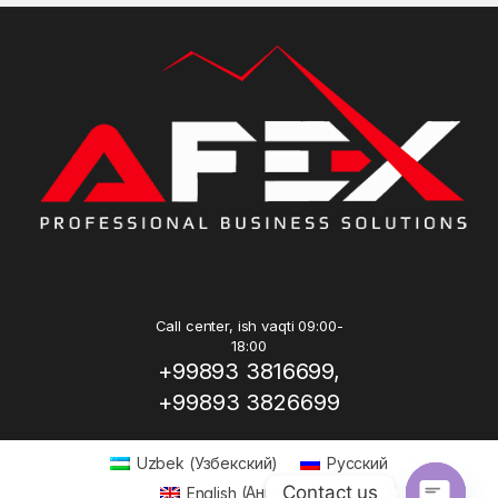
Call center, ish vaqti 09:00-
18:00
+99893 3816699,
+99893 3826699
Uzbek
(
Узбекский
)
Русский
Contact us
English
(
Английский
)