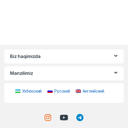
Biz haqimizda
Manzilimiz
Узбекский
Русский
Английский