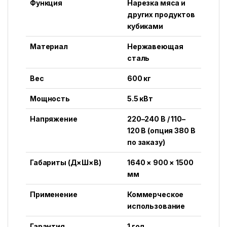
Функция
Нарезка мяса и
других продуктов
кубиками
Материал
Нержавеющая
сталь
Вес
600 кг
Мощность
5.5 кВт
Напряжение
220–240 В / 110–
120 В (опция 380 В
по заказу)
Габариты (Д×Ш×В)
1640 × 900 × 1500
мм
Применение
Коммерческое
использование
Гарантия
1 год