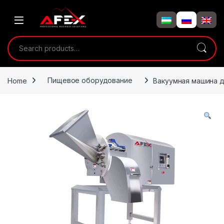
Skip to navigation
Skip to content
Search for:
Home
Пищевое оборудование
Вакуумная машина д