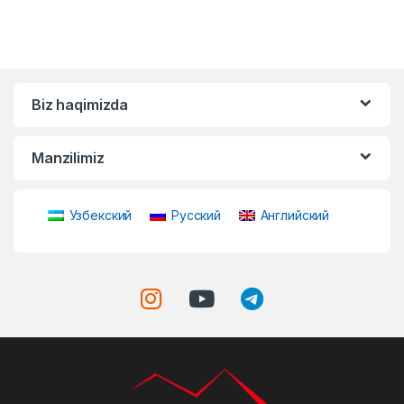
Biz haqimizda
Manzilimiz
Узбекский
Русский
Английский