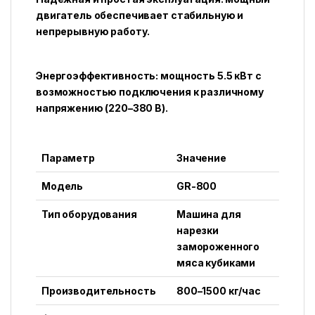
двигатель обеспечивает стабильную и
непрерывную работу.
Энергоэффективность: мощность 5.5 кВт с
возможностью подключения к различному
напряжению (220–380 В).
Параметр
Значение
Модель
GR-800
Тип оборудования
Машина для
нарезки
замороженного
мяса кубиками
Производительность
800–1500 кг/час