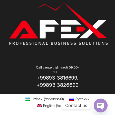
Call center, ish vaqti 09:00-
18:00
+99893 3816699,
+99893 3826699
Uzbek
(
Узбекский
)
Русский
Contact us
English
(
Английский
)