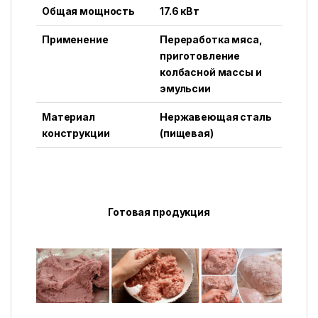
Общая мощность
17.6 кВт
Применение
Переработка мяса,
приготовление
колбасной массы и
эмульсии
Материал
Нержавеющая сталь
конструкции
(пищевая)
Готовая продукция