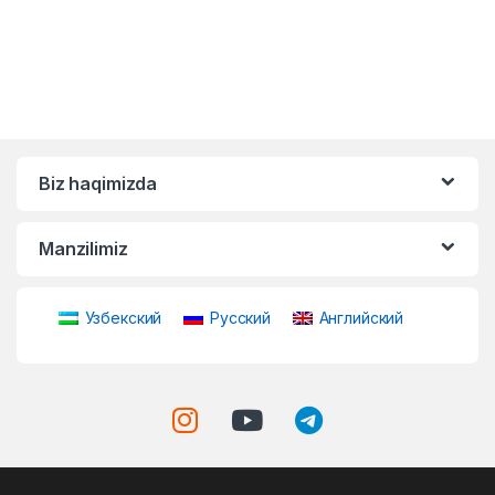
Biz haqimizda
Manzilimiz
Узбекский
Русский
Английский