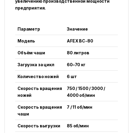
увеличению производственной мощности
предприятия.
Параметр
Значение
Модель
AFEX BC-80
Объём чаши
80 литров
Загрузка за цикл
60–70 кг
Количество ножей
6 шт
Скорость вращения
750 / 1500 / 3000 /
ножей
4000 об/мин
Скорость вращения
7 / 11 об/мин
чаши
Скорость выгрузки
85 об/мин