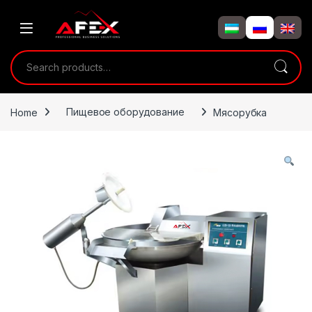
Skip to navigation
Skip to content
Search for:
Home
Пищевое оборудование
Мясорубка