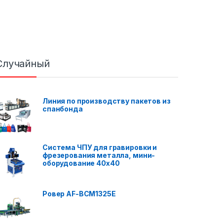
Случайный
Линия по производству пакетов из
спанбонда
Система ЧПУ для гравировки и
фрезерования металла, мини-
оборудование 40x40
Ровер AF-BCM1325E