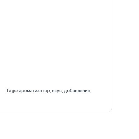
Tags:
ароматизатор
,
вкус
,
добавление
,