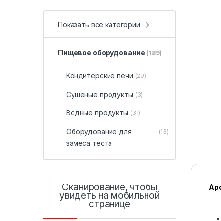
Показать все категории
Пищевое оборудование
(189)
Кондитерские печи
(20)
Сушеные продукты
(3)
Водные продукты
(31)
Оборудование для
(13)
замеса теста
Сканирование, чтобы
Ар
увидеть на мобильной
странице