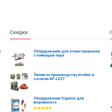
Скидка
я
Оборудование для этикетирования
с помощью пара
Линия по производству колбас и
сосиски AF-L027
Оборудование frigomix для
мороженого