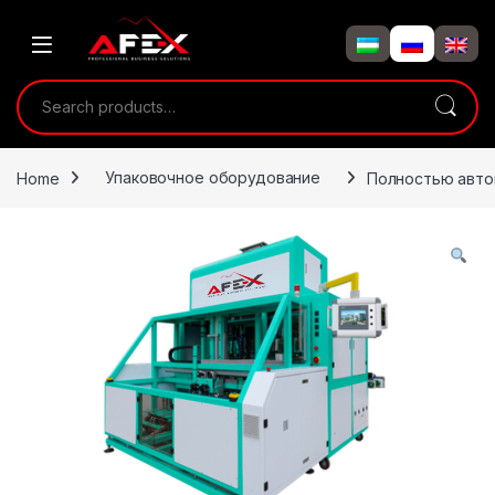
Skip to navigation
Skip to content
Search for:
Home
Упаковочное оборудование
Полностью авто