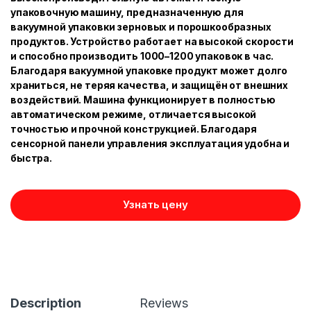
упаковочную машину, предназначенную для
вакуумной упаковки зерновых и порошкообразных
продуктов. Устройство работает на высокой скорости
и способно производить 1000–1200 упаковок в час.
Благодаря вакуумной упаковке продукт может долго
храниться, не теряя качества, и защищён от внешних
воздействий. Машина функционирует в полностью
автоматическом режиме, отличается высокой
точностью и прочной конструкцией. Благодаря
сенсорной панели управления эксплуатация удобна и
быстра.
Узнать цену
Description
Reviews