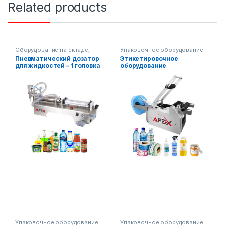
Related products
Оборудование на складе
,
Упаковочное оборудование
Упаковочное оборудование
,
Пневматический дозатор
Этикетировочное
Диспенсерное оборудование
для жидкостей – 1 головка
оборудование
(полуавтоматическое)
Упаковочное оборудование
,
Упаковочное оборудование
,