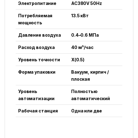
Электропитание
AC380V 50Hz
Потребляемая
13.5 кВт
мощность
Давление воздуха
0.4–0.6 МПа
Расход воздуха
40 м³/час
Уровень точности
X(0.5)
Форма упаковки
Вакуум, кирпич /
плоская
Уровень
Полностью
автоматизации
автоматический
Рабочая станция
Одна или две