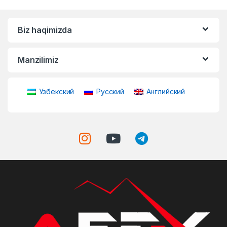
Biz haqimizda
Manzilimiz
Узбекский
Русский
Английский