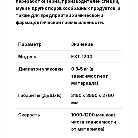
переработке зерна, производителей специй,
муки и других порошкообразных продуктов, а
также для предприятий химической и
фармацевтической промышленности.
Параметр
Значение
Модель
EXT-1200
Диапазон упаковки
0.3–5 кг (в
зависимости от
материала)
Габариты (Д×Ш×В)
3150 × 3550 × 2760
мм
Скорость
1000–1200 мешков/
час (в зависимости
от материала)