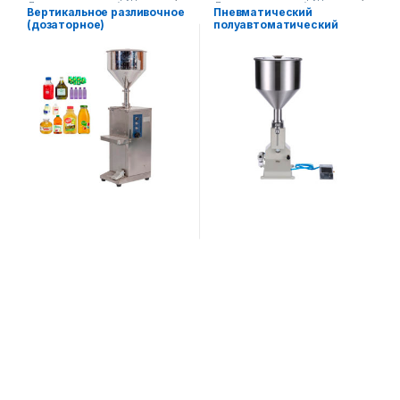
Диспенсерное оборудование
Диспенсерное оборудование
Вертикальное разливочное
Пневматический
(дозаторное)
полуавтоматический
оборудование
дозатор