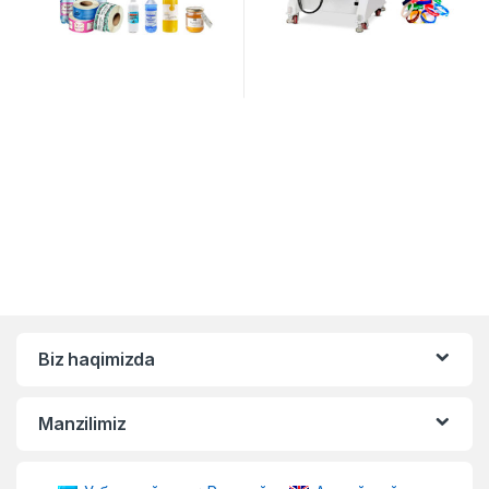
Biz haqimizda
Manzilimiz