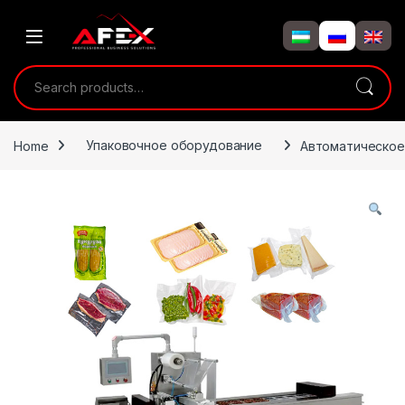
Skip to navigation
Skip to content
Search for:
Home
Упаковочное оборудование
Автоматическое