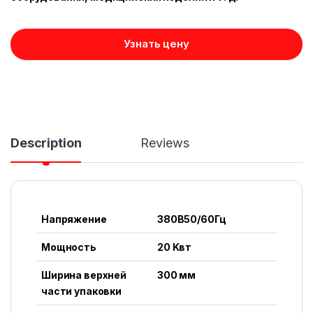
Узнать цену
Description
Reviews
Напряжение
380В50/60Гц
Мощность
20 Kвт
Ширина верхней
300 мм
части упаковки