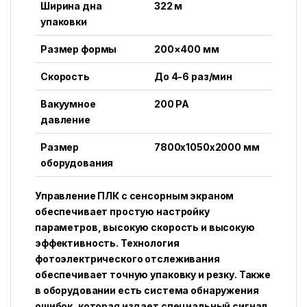
Ширина дна
322 м
упаковки
Размер формы
200×400 мм
Скорость
До 4-6 раз/мин
Вакуумное
200 PA
давление
Размер
7800x1050x2000 мм
оборудования
Управление ПЛК с сенсорным экраном
обеспечивает простую настройку
параметров, высокую скорость и высокую
эффективность. Технология
фотоэлектрического отслеживания
обеспечивает точную упаковку и резку. Также
в оборудовании есть система обнаружения
ошибок, которая издает специальный сигнал