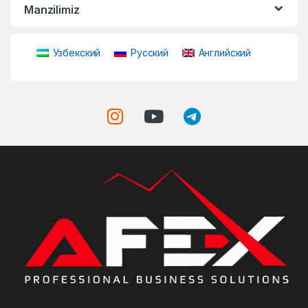
Manzilimiz
Узбекский
Русский
Английский