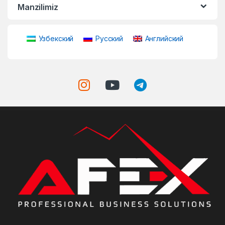
Manzilimiz
Узбекский
Русский
Английский