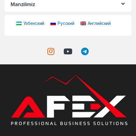
Manzilimiz
Узбекский
Русский
Английский