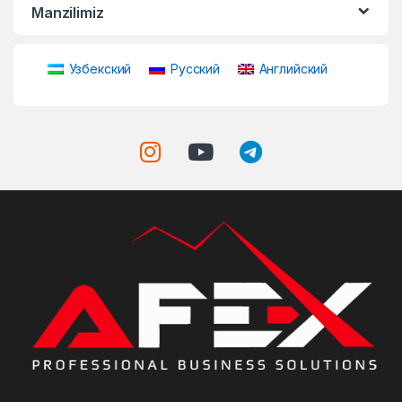
Manzilimiz
Узбекский
Русский
Английский