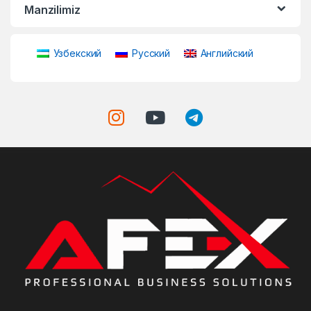
Manzilimiz
Узбекский
Русский
Английский