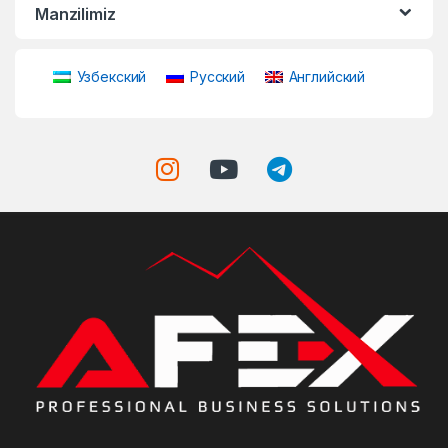
Manzilimiz
Узбекский
Русский
Английский