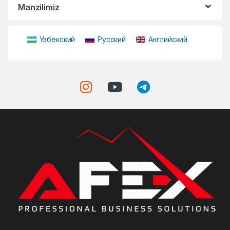
Manzilimiz
Узбекский
Русский
Английский