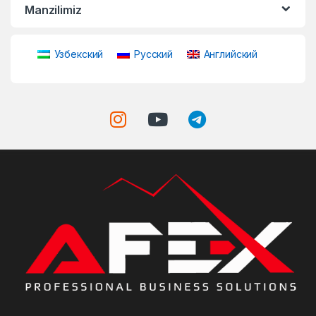
Manzilimiz
Узбекский
Русский
Английский