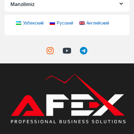
Manzilimiz
Узбекский
Русский
Английский