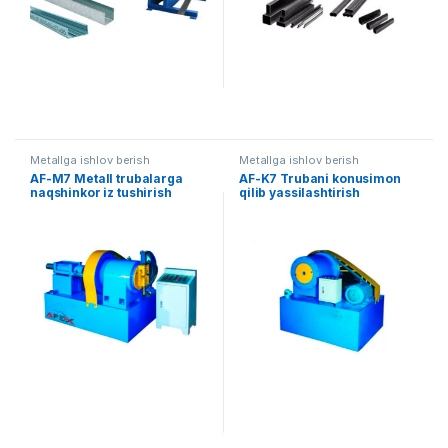
Metallga ishlov berish
Metallga ishlov berish
AF-M7 Metall trubalarga
AF-K7 Trubani konusimon
naqshinkor iz tushirish
qilib yassilashtirish
uskunasi
uskunasi