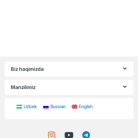
Biz haqimizda
Manzilimiz
Uzbek
Russian
English