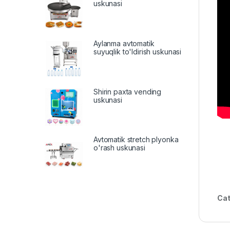
uskunasi
Aylanma avtomatik
suyuqlik to'ldirish uskunasi
Shirin paxta vending
uskunasi
Avtomatik stretch plyonka
o'rash uskunasi
Cat