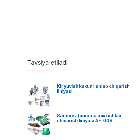
Tavsiya etiladi
Kir yuvish kukuni ishlab chiqarish
liniyasi
Samorez (burama mix) ishlab
chiqarish liniyasi AF-008