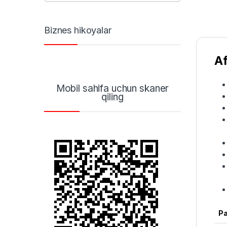
Biznes hikoyalar
Af
Mobil sahifa uchun skaner
qiling
Pa