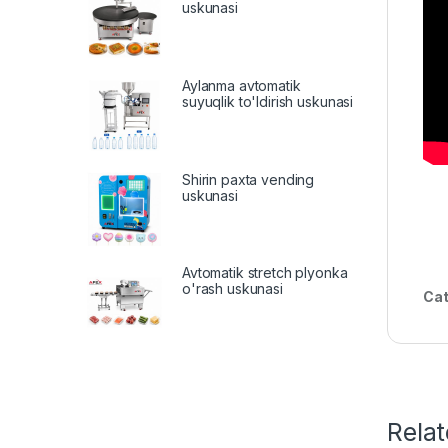
uskunasi
Aylanma avtomatik
suyuqlik to'ldirish uskunasi
Shirin paxta vending
uskunasi
Avtomatik stretch plyonka
o'rash uskunasi
Cat
Rela