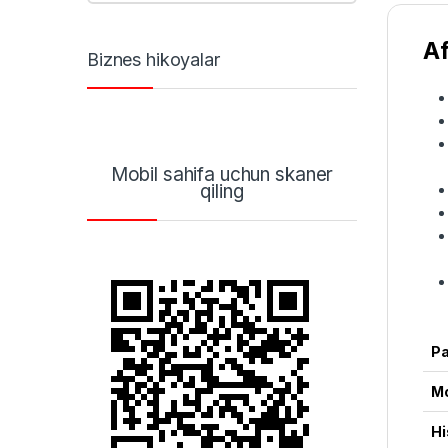
Af
Biznes hikoyalar
Mobil sahifa uchun skaner
qiling
Pa
M
Hi