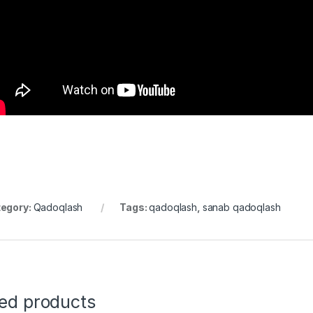
egory:
Qadoqlash
Tags:
qadoqlash
,
sanab qadoqlash
ted products