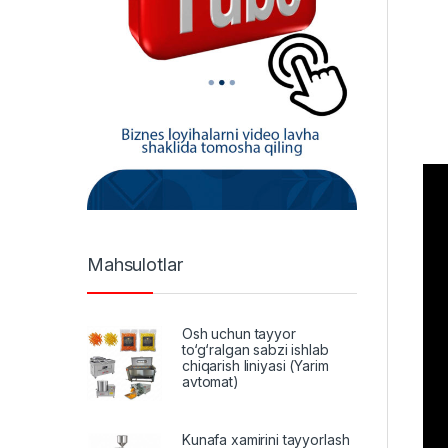
Mahsulotlar
Osh uchun tayyor
to‘g‘ralgan sabzi ishlab
chiqarish liniyasi (Yarim
avtomat)
Kunafa xamirini tayyorlash