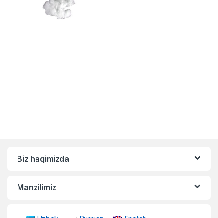
Biz haqimizda
Manzilimiz