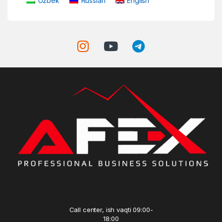
Uzbek
Russian
English
Call center, ish vaqti 09:00-
18:00