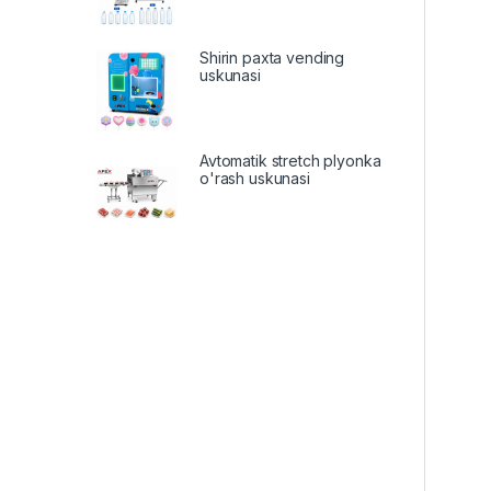
Shirin paxta vending
uskunasi
Avtomatik stretch plyonka
o'rash uskunasi