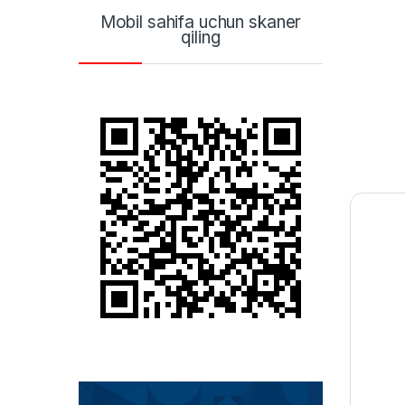
Mobil sahifa uchun skaner
qiling