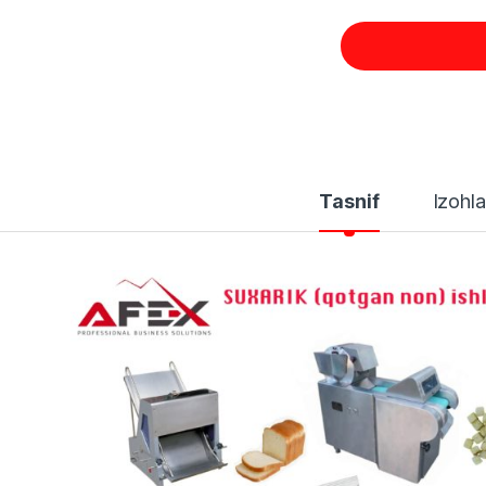
Tasnif
Izohla