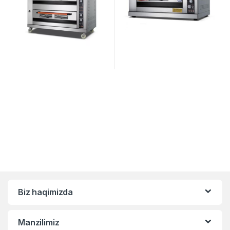
Biz haqimizda
Manzilimiz