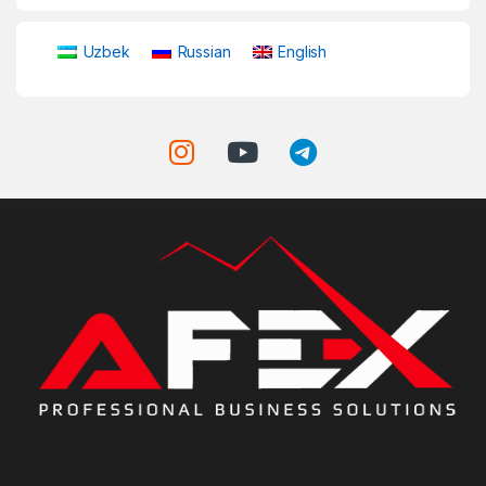
Uzbek
Russian
English