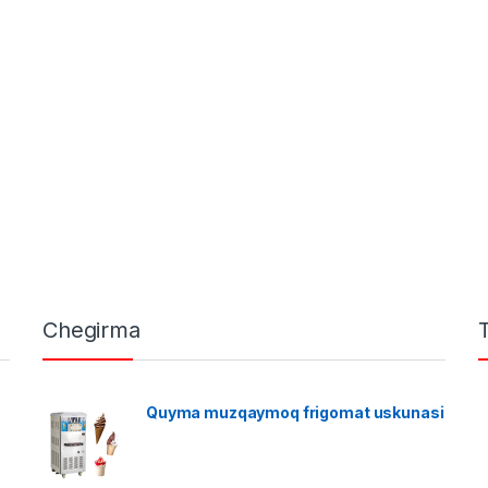
Chegirma
Quyma muzqaymoq frigomat uskunasi