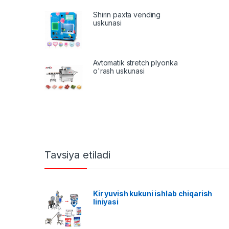
Shirin paxta vending
uskunasi
Avtomatik stretch plyonka
o'rash uskunasi
Tavsiya etiladi
Kir yuvish kukuni ishlab chiqarish
liniyasi