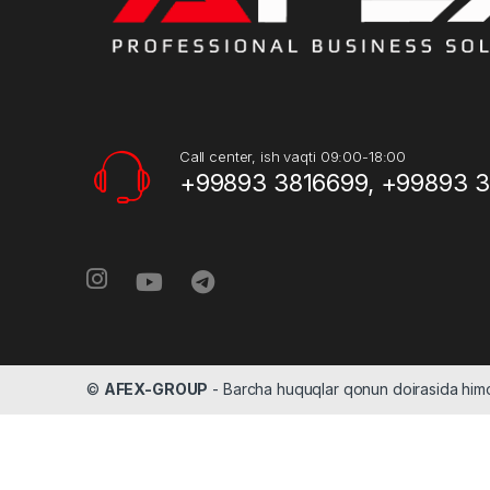
Call center, ish vaqti 09:00-18:00
+99893 3816699, +99893 
©
AFEX-GROUP
- Barcha huquqlar qonun doirasida hi