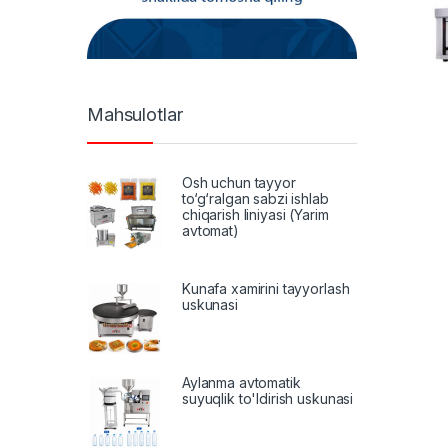
Mahsulotlar
Osh uchun tayyor
to‘g‘ralgan sabzi ishlab
chiqarish liniyasi (Yarim
avtomat)
Kunafa xamirini tayyorlash
uskunasi
Aylanma avtomatik
suyuqlik to'ldirish uskunasi