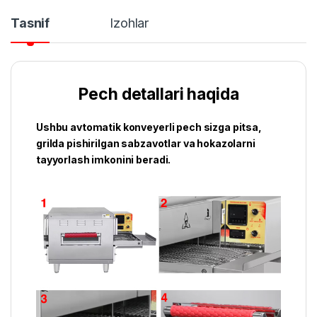
Tasnif
Izohlar
Pech detallari haqida
Ushbu avtomatik konveyerli pech sizga pitsa,
grilda pishirilgan sabzavotlar va hokazolarni
tayyorlash imkonini beradi.