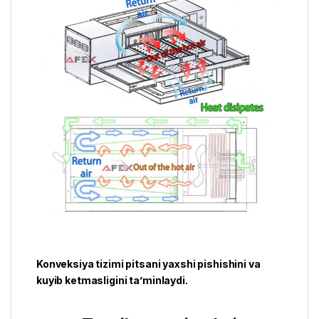
Konveksiya tizimi pitsani yaxshi pishishini va
kuyib ketmasligini ta’minlaydi.