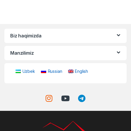
Biz haqimizda
Manzilimiz
Uzbek
Russian
English