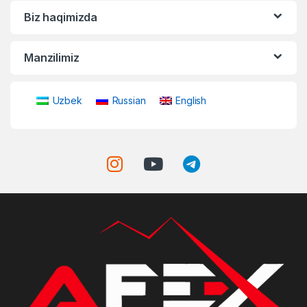
Biz haqimizda
Manzilimiz
Uzbek
Russian
English