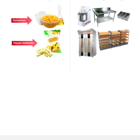
liniyasi AF-L005
AF-L006