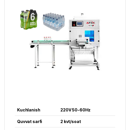
Kuchlanish
220V 50-60Hz
Quvvat sarfi
2 kvt/soat