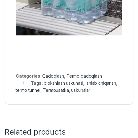
Categories:
Qadoqlash
,
Termo qadoqlash
Tags:
blokshlash uskunasi
,
ishlab chiqarish
,
termo tunnel
,
Termousatka
,
uskunalar
Related products