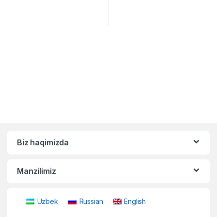
Biz haqimizda
Manzilimiz
Uzbek
Russian
English