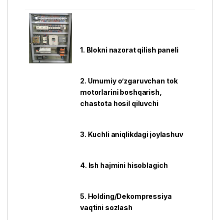
1. Blokni nazorat qilish paneli
2. Umumiy o’zgaruvchan tok
motorlarini boshqarish,
chastota hosil qiluvchi
3. Kuchli aniqlikdagi joylashuv
4. Ish hajmini hisoblagich
5. Holding/Dekompressiya
vaqtini sozlash