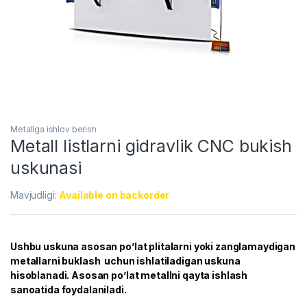
Metallga ishlov berish
Metall listlarni gidravlik CNC bukish
uskunasi
Mavjudligi:
Available on backorder
Ushbu uskuna asosan po’lat plitalarni yoki zanglamaydigan
metallarni buklash uchun ishlatiladigan uskuna
hisoblanadi. Asosan po’lat metallni qayta ishlash
sanoatida foydalaniladi.