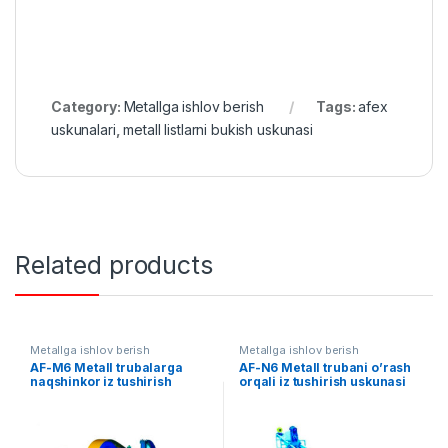
Category:
Metallga ishlov berish
Tags:
afex
uskunalari
,
metall listlarni bukish uskunasi
Related products
Metallga ishlov berish
Metallga ishlov berish
AF-M6 Metall trubalarga
AF-N6 Metall trubani o’rash
naqshinkor iz tushirish
orqali iz tushirish uskunasi
uskunasi