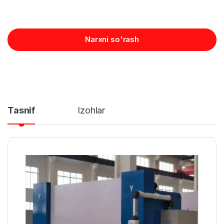
Narxni so'rash
Tasnif
Izohlar