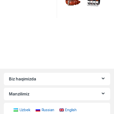
Biz haqimizda
Manzilimiz
Uzbek
Russian
English