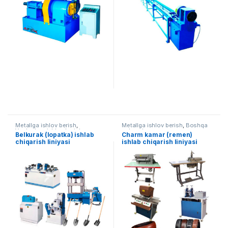
Metallga ishlov berish
,
Metallga ishlov berish
,
Boshqa
Yog'ochga ishlov berish
uskunalar
Belkurak (lopatka) ishlab
Charm kamar (remen)
chiqarish liniyasi
ishlab chiqarish liniyasi