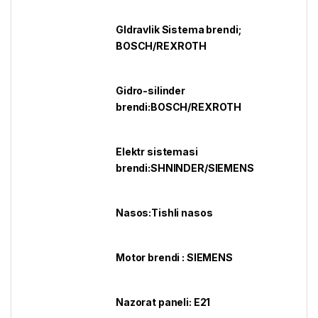
GIdravlik Sistema brendi;
BOSCH/REXROTH
Gidro-silinder
brendi:BOSCH/REXROTH
Elektr sistemasi
brendi:SHNINDER/SIEMENS
Nasos:Tishli nasos
Motor brendi : SIEMENS
Nazorat paneli: E21