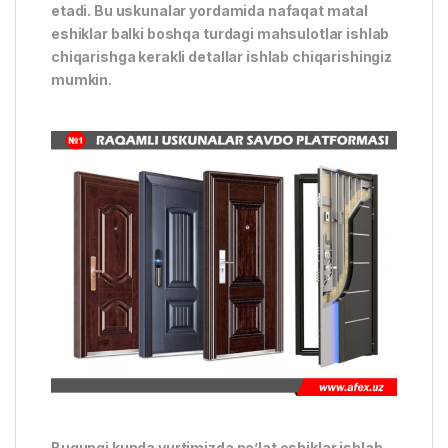
etadi. Bu uskunalar yordamida nafaqat matal
eshiklar balki boshqa turdagi mahsulotlar ishlab
chiqarishga kerakli detallar ishlab chiqarishingiz
mumkin.
Bugungi kunda yurtimizda po’lat eshiklar ishlab