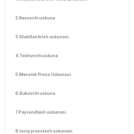
2.Kesuvchi uskuna
3.Shakllantirish uskunasi
4.Teshuvchi uskuna
5.Mexanik Press Uskunasi
6.Bukuvchi uskuna
7.Payvandlash uskunasi
8.Issiq presslash uskunasi