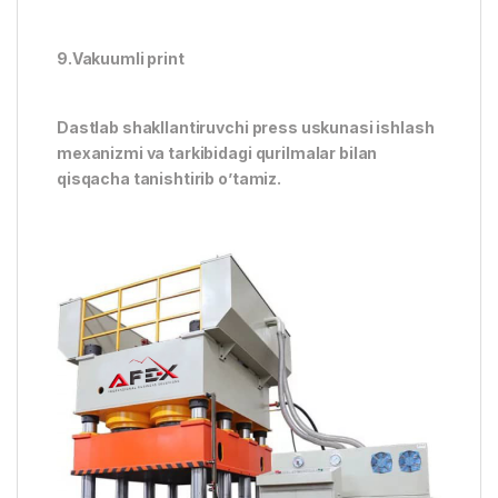
9.Vakuumli print
Dastlab shakllantiruvchi press uskunasi ishlash
mexanizmi va tarkibidagi qurilmalar bilan
qisqacha tanishtirib o’tamiz.