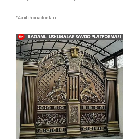
*Axoli honadonlari.