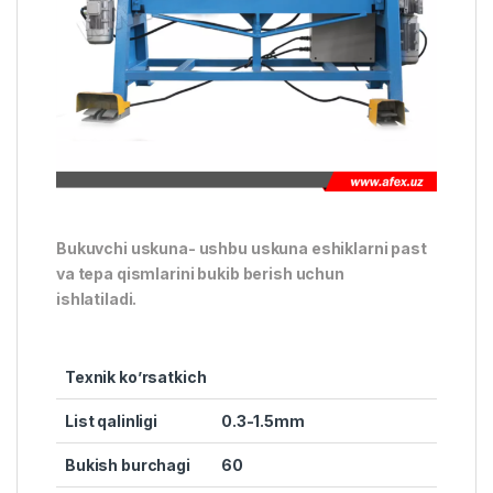
Bukuvchi uskuna- ushbu uskuna eshiklarni past
va tepa qismlarini bukib berish uchun
ishlatiladi.
Texnik ko’rsatkich
List qalinligi
0.3-1.5mm
Bukish burchagi
60