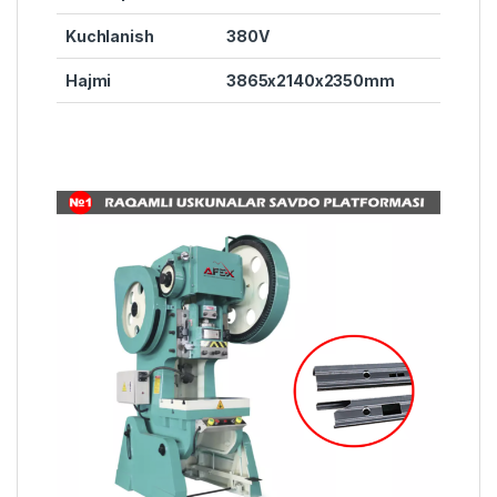
Kuchlanish
380V
Hajmi
3865x2140x2350mm