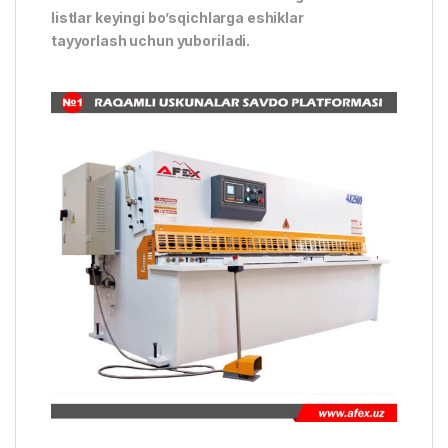
listlar keyingi bo’sqichlarga eshiklar
tayyorlash uchun yuboriladi.