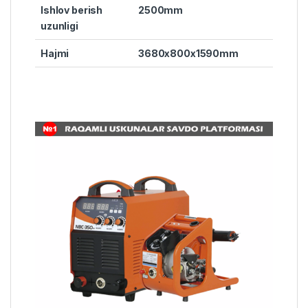
Ishlov berish
2500mm
uzunligi
Hajmi
3680x800x1590mm