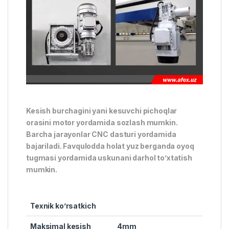
Kesish burchagini yani kesuvchi pichoqlar
orasini motor yordamida sozlash mumkin.
Barcha jarayonlar CNC dasturi yordamida
bajariladi. Favqulodda holat yuz berganda oyoq
tugmasi yordamida uskunani darhol to’xtatish
mumkin.
Texnik ko’rsatkich
Maksimal kesish
4mm