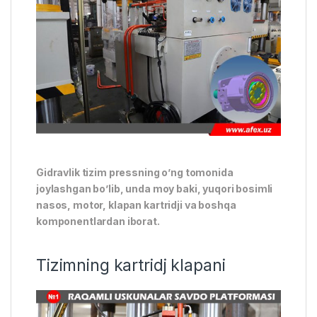
Gidravlik tizim pressning o’ng tomonida
joylashgan bo’lib, unda moy baki, yuqori bosimli
nasos, motor, klapan kartridji va boshqa
komponentlardan iborat.
Tizimning kartridj klapani