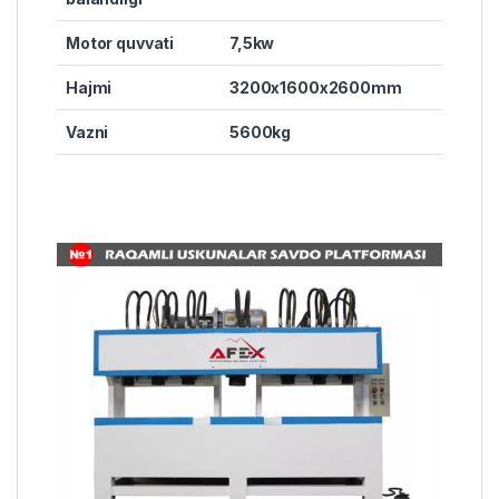
Motor quvvati
7,5kw
Hajmi
3200x1600x2600mm
Vazni
5600kg