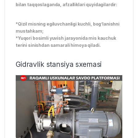
bilan taqqoslaganda, afzalliklari quyidagilardir:
*Qizil misning egiluvchanligi kuchli, bog’lanishni
mustahkam;
*Yuqori bosimli yuvish jarayonida mis kauchuk
terini sinishdan samarali himoya qiladi.
Gidravlik stansiya sxemasi