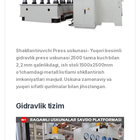
Shakllantiruvchi Press uskunasi- Yuqori bosimli
gidravlik press uskunasi 2500 tanna kuch bilan
2,2 mm qalinlikdagi, ish stoli 1500x2500mm
o’lchamdagi metall listlarni shkllantirish
imkoniyatlari mavjud. Uskuna zamonaviy va
yuqori sifatli qurilmalar bilan jihozlangan.
Gidravlik tizim