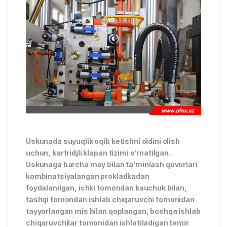
Uskunada suyuqlik oqib ketishni oldini olish
uchun, kartridjli klapan tizimi o’rnatilgan.
Uskunaga barcha moy bilan ta’minlash quvurlari
kombinatsiyalangan prokladkadan
foydalanilgan, ichki tomondan kauchuk bilan,
tashqi tomondan ishlab chiqaruvchi tomonidan
tayyorlangan mis bilan qoplangan, boshqa ishlab
chiqaruvchilar tomonidan ishlatiladigan temir