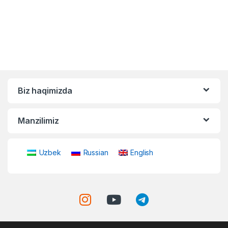
Biz haqimizda
Manzilimiz
Uzbek
Russian
English