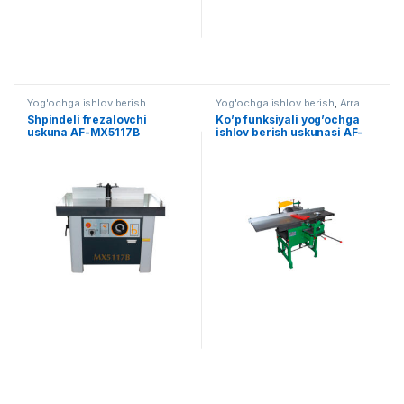
Yog'ochga ishlov berish
Yog'ochga ishlov berish
,
Arra
Shpindeli frezalovchi
Ko’p funksiyali yog’ochga
uskuna AF-MX5117B
ishlov berish uskunasi AF-
PF16