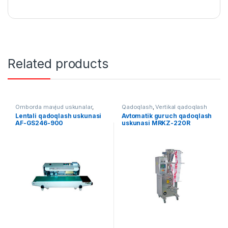
Related products
Omborda mavjud uskunalar
,
Qadoqlash
,
Vertikal qadoqlash
Qadoqlash
Lentali qadoqlash uskunasi
Avtomatik guruch qadoqlash
AF-GS246-900
uskunasi MRKZ-220R