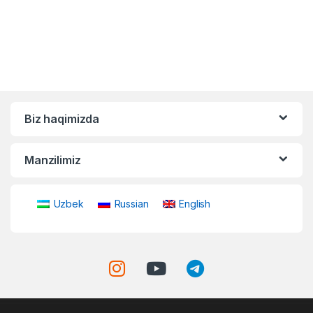
Biz haqimizda
Manzilimiz
Uzbek
Russian
English