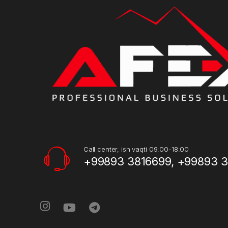
Call center, ish vaqti 09:00-18:00
+99893 3816699, +99893 