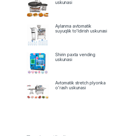
uskunasi
Aylanma avtomatik
suyuqlik to'ldirish uskunasi
Shirin paxta vending
uskunasi
Avtomatik stretch plyonka
o'rash uskunasi