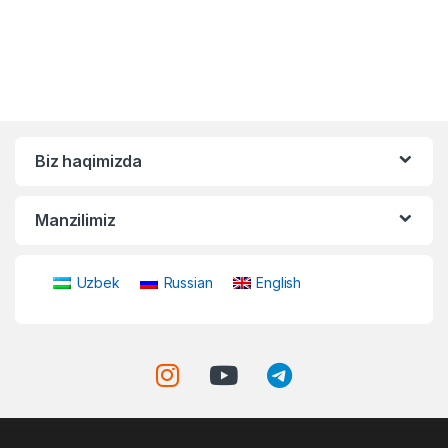
Biz haqimizda
Manzilimiz
Uzbek
Russian
English