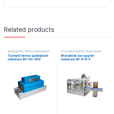
Related products
Qadoqlash
,
Termo qadoqlash
Suv mahsulotlari
,
Qadoqlash
Tunnelli termo qadoqlash
Monoblok suv quyish
uskunasi AF-CH-400
uskunasi AF-8-8-3