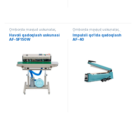
Omborda mavjud uskunalar
,
Omborda mavjud uskunalar
,
Qadoqlash
Qadoqlash
,
Qo'lda qadoqlash
Havoli qadoqlash uskunasi
Impulsli qo’lda qadoqlash
AF-SF150W
AF-40