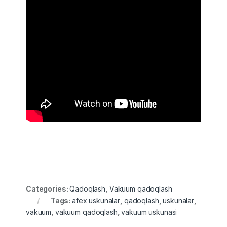
Categories:
Qadoqlash
,
Vakuum qadoqlash
Tags:
afex uskunalar
,
qadoqlash
,
uskunalar
,
vakuum
,
vakuum qadoqlash
,
vakuum uskunasi