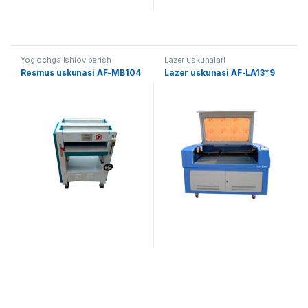
Yog'ochga ishlov berish
Lazer uskunalari
Resmus uskunasi AF-MB104
Lazer uskunasi AF-LA13*9