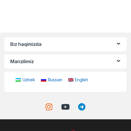
Biz haqimizda
Manzilimiz
Uzbek
Russian
English