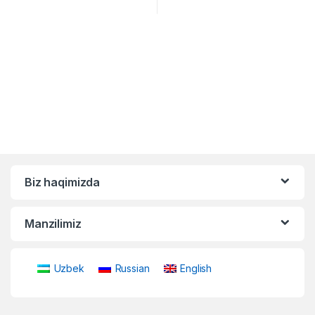
Biz haqimizda
Manzilimiz
Uzbek
Russian
English