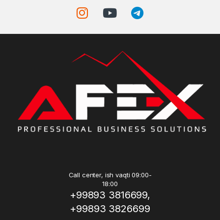
Call center, ish vaqti 09:00-
18:00
+99893 3816699,
+99893 3826699