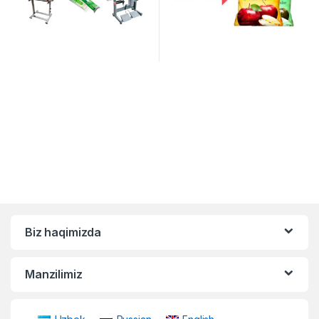
Biz haqimizda
Manzilimiz