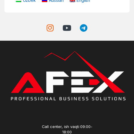
Uzbek
Russian
English
Call center, ish vaqti 09:00-
18:00