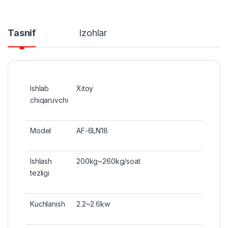
Tasnif
Izohlar
Ishlab
Xitoy
chiqaruvchi
Model
AF-6LN18
Ishlash
200kg~260kg/soat
tezligi
Kuchlanish
2.2~2.6kw